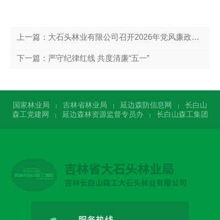
上一篇：
大石头林业有限公司召开2026年党风廉政建设暨警示教育大会
下一篇：
严守纪律红线 共度清廉“五一”
国家林业局
吉林省林业局
延边森防信息网
长白山
|
|
|
森工党建网
延边森林资源监督专员办
长白山森工集团
|
|
服务热线