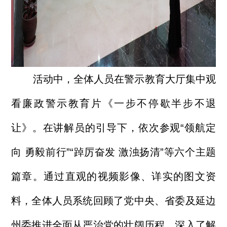
活动中，全体人员在警示教育大厅集中观
看廉政警示教育片《一步不停歇半步不退
让》。在讲解员的引导下，依次参观“领航定
向 勇毅前行”“踔厉奋发 激浊扬清”等六个主题
篇章。通过直观的视频影像、详实的图文资
料，全体人员系统回顾了党中央、省委及延边
州委推进全面从严治党的壮阔历程，深入了解