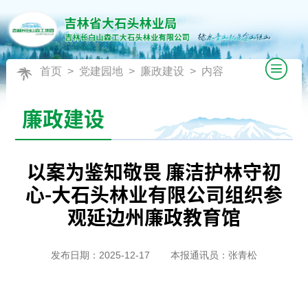
首页
>
党建园地
>
廉政建设
> 内容
廉政建设
以案为鉴知敬畏 廉洁护林守初
心-大石头林业有限公司组织参
观延边州廉政教育馆
发布日期：2025-12-17
本报通讯员：张青松