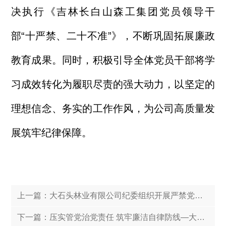
决执行《吉林长白山森工集团党员领导干
部“十严禁、二十不准”》，不断巩固拓展廉政
教育成果。同时，积极引导全体党员干部将学
习成效转化为履职尽责的强大动力，以坚定的
理想信念、务实的工作作风，为公司高质量发
展筑牢纪律保障。
上一篇：
大石头林业有限公司纪委组织开展严禁党员干部违规操办“升学宴” 廉洁谈话
下一篇：
压实管党治党责任 筑牢廉洁自律防线—大石头林业有限公司党委召开2025年度基层党组织书记述责述廉评议会议