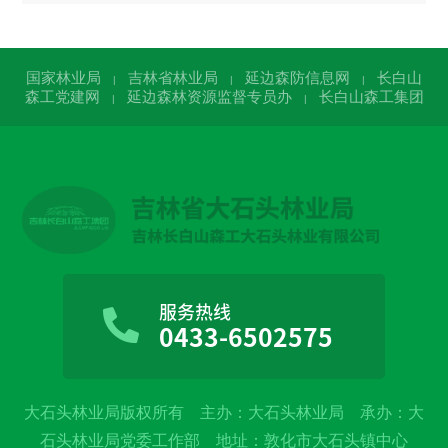
国家林业局
吉林省林业局
延边森防信息网
长白山
|
|
|
森工党建网
延边森林资源监督专员办
长白山森工集团
|
|
服务热线
0433-6502575
大石头林业局版权所有 主办：大石头林业局 承办：大
石头林业局党委工作部 地址：敦化市大石头镇中心