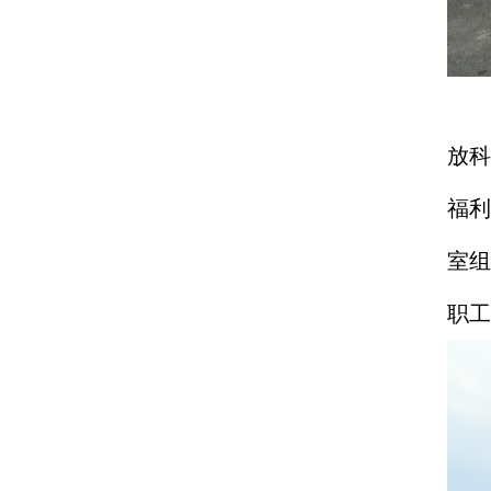
活
放科
福利
室组
职工