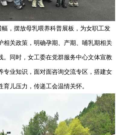
幅，摆放母乳喂养科普展板，为女职工发
护相关政策，明确孕期、产期、哺乳期相关
线。同时，女工委在党群服务中心文体宣教
养专业知识，面对面咨询交流专区，搭建女
性育儿压力，传递工会温情关怀。