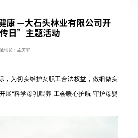
健康 —大石头林业有限公司开
宣传日”主题活动
通讯员：孟庆宇
临之际，为切实维护女职工合法权益，做细做实
展“科学母乳喂养 工会暖心护航 守护母婴