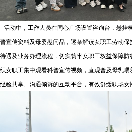
动中，工作人员在同心广场设置咨询台，悬挂横
普宣传资料及母婴慰问品，逐条解读女职工劳动保
待遇及业务办理流程，切实筑牢女职工权益保障防
织女职工集中观看科普宣传视频，直观普及母乳喂
经验共享、沟通倾诉的互动平台，有效舒缓职场女