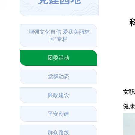
“增强文化自信 爱我美丽林
区”专栏
团委活动
党群动态
女职
廉政建设
健康
平安创建
群众路线