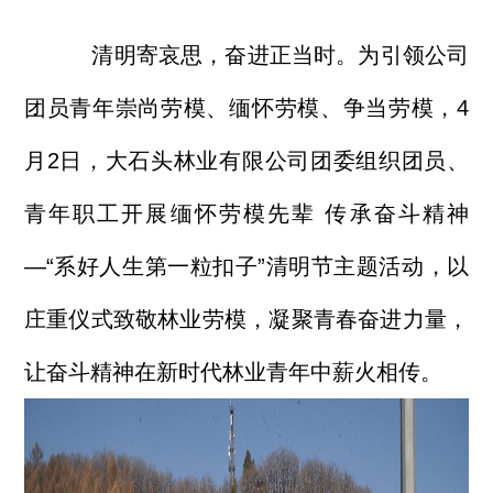
清明寄哀思，奋进正当时。为引领公司
团员青年崇尚劳模、缅怀劳模、争当劳模，4
月2日，大石头林业有限公司团委组织团员、
青年职工开展缅怀劳模先辈 传承奋斗精神
—“系好人生第一粒扣子”清明节主题活动，以
庄重仪式致敬林业劳模，凝聚青春奋进力量，
让奋斗精神在新时代林业青年中薪火相传。