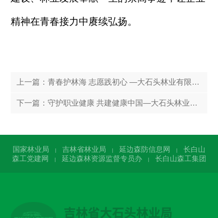
精神在青春接力中赓续弘扬。
上一篇：
青春护林海 志愿践初心 —大石头林业有限公司团委开展学雷锋志愿者服务活动
下一篇：
守护职业健康 共建健康中国—大石头林业有限公司开展职业病防治宣传周活动
国家林业局
吉林省林业局
延边森防信息网
长白山
|
|
|
森工党建网
延边森林资源监督专员办
长白山森工集团
|
|