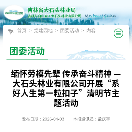
首页
>
党建园地
>
团委活动
> 内容
团委活动
缅怀劳模先辈 传承奋斗精神 —
大石头林业有限公司开展“系
好人生第一粒扣子”清明节主
题活动
发布日期：2026-04-03
本报通讯员：孟庆宇