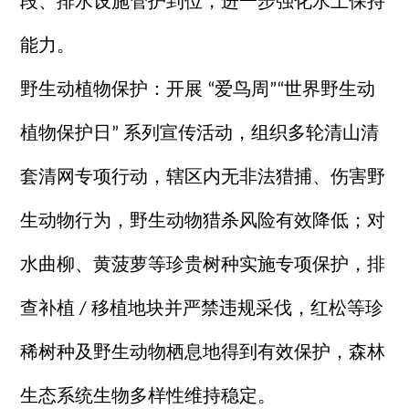
段、排水设施管护到位，进一步强化水土保持
能力。
野生动植物保护：开展
爱鸟周
世界野生动
“
”“
植物保护日
系列宣传活动，组织多轮清山清
”
套清网专项行动，辖区内无非法猎捕、伤害野
生动物行为，野生动物猎杀风险有效降低；对
水曲柳、黄菠萝等珍贵树种实施专项保护，排
查补植
移植地块并严禁违规采伐，红松等珍
/
稀树种及野生动物栖息地得到有效保护，森林
生态系统生物多样性维持稳定。