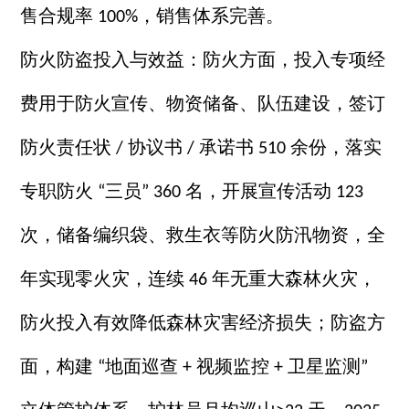
售合规率
，销售体系完善。
100%
防火防盗投入与效益：防火方面，投入专项经
费用于防火宣传、物资储备、队伍建设，签订
防火责任状
协议书
承诺书
余份，落实
/
/
510
专职防火
三员
名，开展宣传活动
“
” 360
123
次，储备编织袋、救生衣等防火防汛物资，全
年实现零火灾，连续
年无重大森林火灾，
46
防火投入有效降低森林灾害经济损失；防盗方
面，构建
地面巡查
视频监控
卫星监测
“
+
+
”