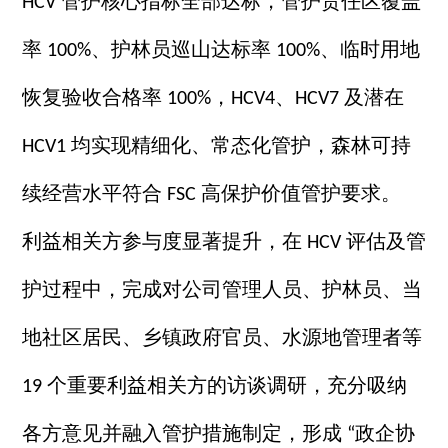
管护核心指标全部达标，管护责任区覆盖
HCV
率
、护林员巡山达标率
、临时用地
100%
100%
恢复验收合格率
，
、
及潜在
100%
HCV4
HCV7
均实现精细化、常态化管护，森林可持
HCV1
续经营水平符合
高保护价值管护要求。
FSC
利益相关方参与度显著提升，在
评估及管
HCV
护过程中，完成对公司管理人员、护林员、当
地社区居民、乡镇政府官员、水源地管理者等
个重要利益相关方的访谈调研，充分吸纳
19
各方意见并融入管护措施制定，形成
政企协
“