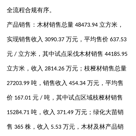
全流程合规有序。
产品销售：木材销售总量
立方米，
48473.94
实现销售收入
万元，平均售价
3090.37
637.53
元
立方米，其中试点采伐木材销售
/
44185.95
立方米，收入
万元；枝桠材销售总量
2814.26
吨，销售收入
万元，平均售
27203.99
454.34
价
元
吨，其中试点区域枝桠材销售
167.01
/
吨，收入
万元；绿化大苗销
15284.71
371.49
售
株，收入
万元，木材及林产品销
365
5.53