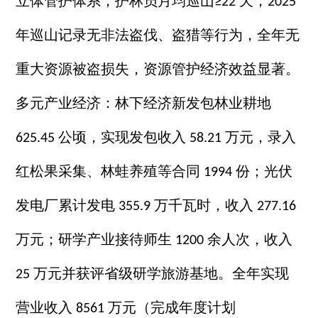
立体管护体系，护林员月均巡山
天，
≥22
2025
年巡山记录无非法盗伐、盗猎等行为，全年无
重大资源被盗损失，资源管护经济效益显著。
多元产业经济：林下经济新发包林业耕地
公顷，实现发包收入
万元，录入
625.45
58.21
红松果采集、林蛙养殖等合同
份；光伏
1994
发电厂累计发电
万千瓦时，收入
355.9
277.16
万元；研学产业接待师生
余人次，收入
1200
万元并获评省级研学旅游基地。全年实现
25
营业收入
万元（完成年度计划
8561