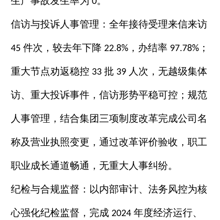
生产事故发生率为
。
0
信访与投诉人事管理：全年接待受理来信来访
件次，较去年下降
，办结率
；
45
22.8%
97.78%
重大节点劝返稳控
批
人次，无越级集体
33
39
访、重大投诉事件，信访形势平稳可控；规范
人事管理，结合集团三项制度改革完成公司名
称及营业执照变更，通过改革评价验收，职工
职业成长通道畅通，无重大人事纠纷。
纪检与合规监督：以内部审计、法务风控为核
心强化纪检监督，完成
年度经济运行、
2024