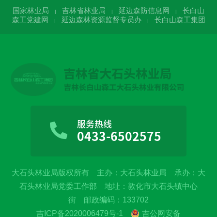
国家林业局
吉林省林业局
延边森防信息网
长白山
|
|
|
森工党建网
延边森林资源监督专员办
长白山森工集团
|
|
服务热线
0433-6502575
大石头林业局版权所有 主办：大石头林业局 承办：大
石头林业局党委工作部 地址：敦化市大石头镇中心
街 邮政编码：133702
吉ICP备2020006479号-1
吉公网安备