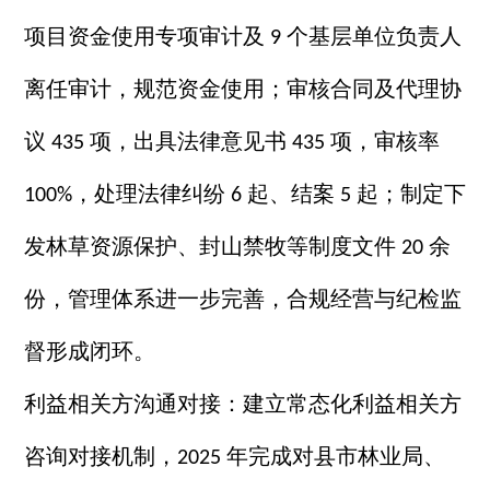
项目资金使用专项审计及
个基层单位负责人
9
离任审计，规范资金使用；审核合同及代理协
议
项，出具法律意见书
项，审核率
435
435
，处理法律纠纷
起、结案
起；制定下
100%
6
5
发林草资源保护、封山禁牧等制度文件
余
20
份，管理体系进一步完善，合规经营与纪检监
督形成闭环。
利益相关方沟通对接：建立常态化利益相关方
咨询对接机制，
年完成对县市林业局、
2025