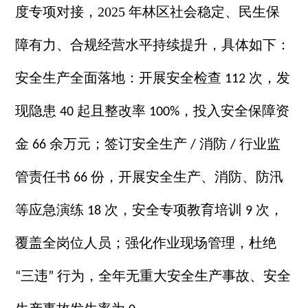
度专项对接，2025 年林区社会稳定、民生保
障有力、合规经营水平持续提升，具体如下：
安全生产全面落地：开展安全检查
次，发
112
现隐患
起且整改率
，投入安全保障资
40
100%
金
余万元；签订安全生产
消防
行业监
66
/
/
管责任书
份，开展安全生产、消防、防汛
66
等应急演练
次，安全专项教育培训
次，
18
9
覆盖全岗位人员；强化作业现场管理，杜绝
三违
行为，全年无重大安全生产事故、安全
“
”