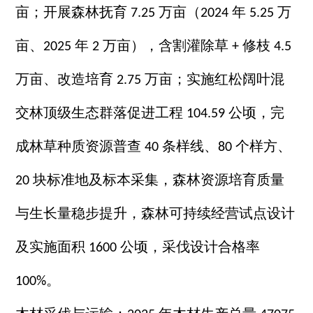
亩；开展森林抚育
万亩（
年
万
7.25
2024
5.25
亩、
年
万亩），含割灌除草
修枝
2025
2
+
4.5
万亩、改造培育
万亩；实施红松阔叶混
2.75
交林顶级生态群落促进工程
公顷，完
104.59
成林草种质资源普查
条样线、
个样方、
40
80
块标准地及标本采集，森林资源培育质量
20
与生长量稳步提升，森林可持续经营试点设计
及实施面积
公顷，采伐设计合格率
1600
。
100%