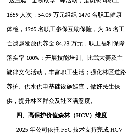
送温暖
金秋助学
等活动，走访慰问职工
“
”“
”
人次；
万元组织
名职工健康
1659
54.09
1470
体检，
名职工参保互助保险，为
名工
1965
36
亡遗属发放供养金
万元，职工福利保障
84.78
落实率
；开展技能培训、比武大赛及主
100%
旋律文化活动，丰富职工生活；强化林区道路
养护、供水供电基础设施巡查，做好民生保
供，提升林区群众及社区满意度。
四、高保护价值森林（
HCV）维度
2025 年公司依托 FSC 技术支持完成 HCV