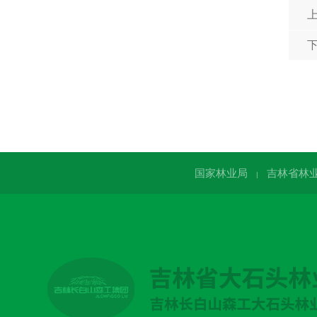
国家林业局
吉林省林
|