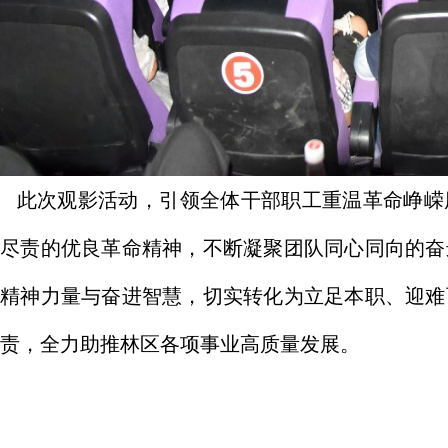
次观影活动，引领全体干部职工重温革命峥嵘历
诚尽责的优良革命精神，不断凝聚团队同心同向的奋
的精神力量与奋进智慧，切实转化为立足本职、迎难
责，全力助推林区各项事业高质量发展。