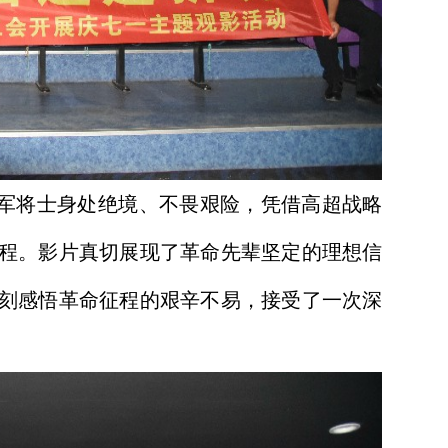
将士身处绝境、不畏艰险，凭借高超战略
程。影片真切展现了革命先辈坚定的理想信
刻感悟革命征程的艰辛不易，接受了一次深