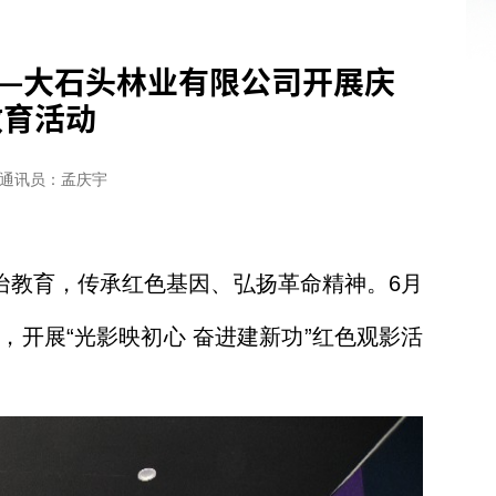
 —大石头林业有限公司开展庆
教育活动
通讯员：孟庆宇
治教育，传承红色基因、弘扬革命精神。6月
，开展“光影映初心 奋进建新功”红色观影活