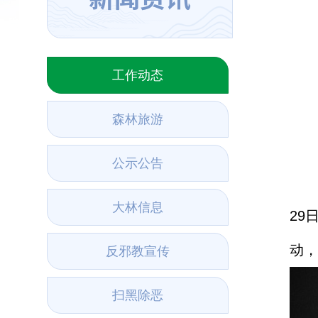
工作动态
森林旅游
公示公告
大林信息
29
动，
反邪教宣传
扫黑除恶