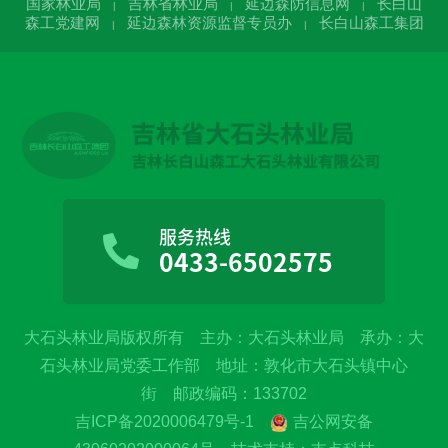
国家林业局
吉林省林业局
延边森防信息网
长白山
|
|
|
森工党建网
延边森林资源监督专员办
长白山森工集团
|
|
服务热线
0433-6502575
大石头林业局版权所有 主办：大石头林业局 承办：大
石头林业局党委工作部 地址：敦化市大石头镇中心
街 邮政编码：133702
吉ICP备2020006479号-1
吉公网安备