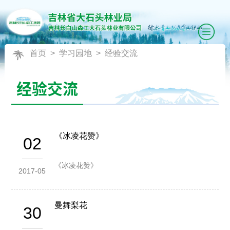
首页
>
学习园地
>
经验交流
经验交流
《冰凌花赞》
02
《冰凌花赞》
2017-05
曼舞梨花
30