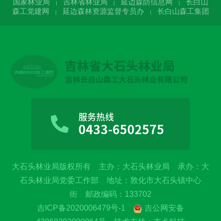
国家林业局
吉林省林业局
延边森防信息网
长白山
|
|
|
森工党建网
延边森林资源监督专员办
长白山森工集团
|
|
服务热线
0433-6502575
大石头林业局版权所有 主办：大石头林业局 承办：大
石头林业局党委工作部 地址：敦化市大石头镇中心
街 邮政编码：133702
吉ICP备2020006479号-1
吉公网安备